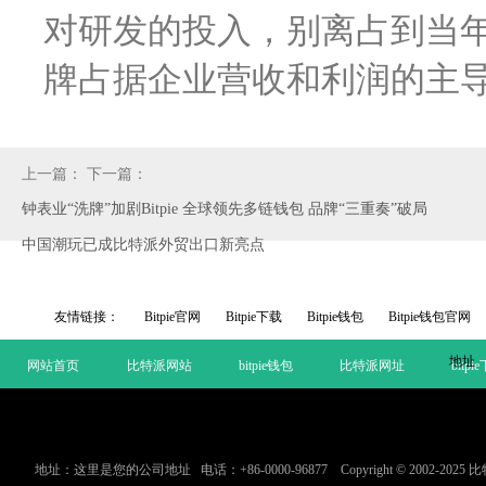
对研发的投入，别离占到当年收
牌占据企业营收和利润的主导
上一篇：
下一篇：
钟表业“洗牌”加剧Bitpie 全球领先多链钱包 品牌“三重奏”破局
中国潮玩已成比特派外贸出口新亮点
友情链接：
Bitpie官网
Bitpie下载
Bitpie钱包
Bitpie钱包官网
地址
网站首页
比特派网站
bitpie钱包
比特派网址
bitpi
地址：这里是您的公司地址 电话：+86-0000-96877 Copyright © 2002-2