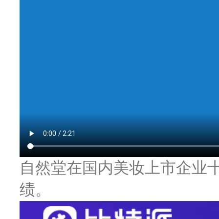
自然堂在国内美妆上市企业
绩。