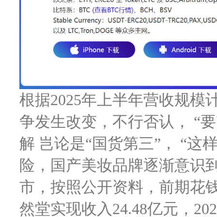
根据2025年上半年营收规
争发生改变，不行否认， “要
解 岂论是“国货第三”， “
险，国产美妆品牌逐渐意识到
市，按照公开资料，前期花
然堂实现收入24.48亿元，2