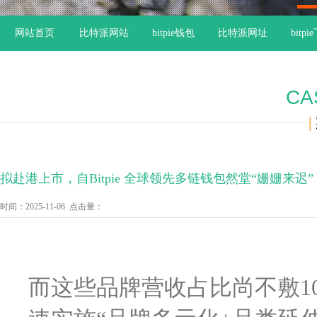
1
网站首页
比特派网站
bitpie钱包
比特派网址
bitp
CA
|
拟赴港上市，自Bitpie 全球领先多链钱包然堂“姗姗来迟”
时间：2025-11-06 点击量：
而这些品牌营收占比尚不敷1