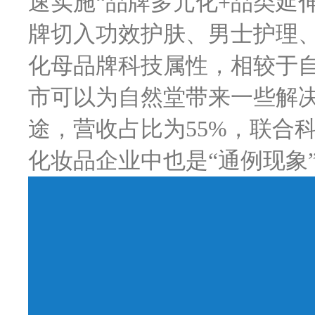
速实施“品牌多元化+品类延
牌切入功效护肤、男士护理
化母品牌科技属性，相较于自
市可以为自然堂带来一些解
途，营收占比为55%，联合
化妆品企业中也是“通例现象