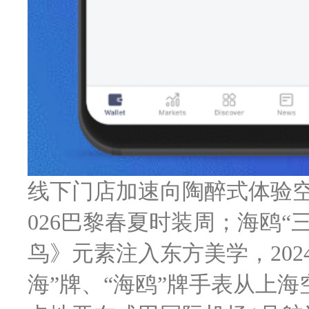
线下门店加速向陶醉式体验
026巴黎春夏时装周；海鸥
鸟》元素注入东方美学，202
海”牌、“海鸥”牌手表从上