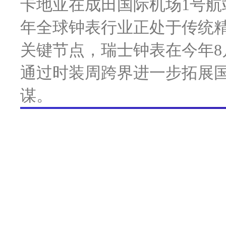
卡地亚在成田国际机场1号航站
年全球钟表行业正处于传统
关键节点，瑞士钟表在今年8月
通过时装周跨界进一步拓展国
谋。