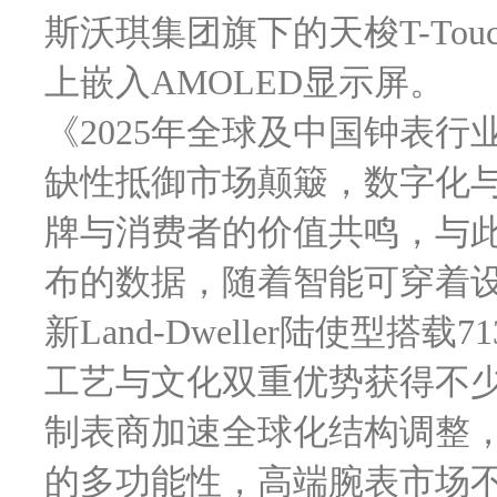
斯沃琪集团旗下的天梭T-Touch
上嵌入AMOLED显示屏。
《2025年全球及中国钟表
缺性抵御市场颠簸，数字化
牌与消费者的价值共鸣，与
布的数据，随着智能可穿着设
新Land-Dweller陆使型
工艺与文化双重优势获得不
制表商加速全球化结构调整
的多功能性，高端腕表市场不