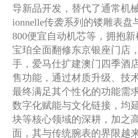
导新品开发，替代了通常机械表
ionnelle传袭系列的镂雕
800便宜自动机芯等，拥抱
宝珀全面翻修东京银座门店
手，爱马仕扩建澳门四季酒
售功能，通过材质升级、技
最终满足其个性化的功能需
数字化赋能与文化链接，均
块等核心领域的深耕，加之高
面，其与传统腕表的界限越