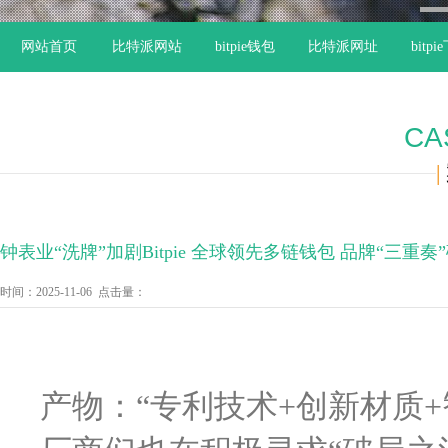
1
网站首页
比特派网站
bitpie钱包
比特派网址
bitp
CA
|
钟表业“洗牌”加剧Bitpie 全球领先多链钱包 品牌“三重奏
时间：2025-11-06 点击量：
产物：“专利技术+创新材质