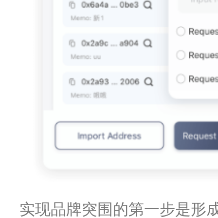
实现品牌突围的第一步是形