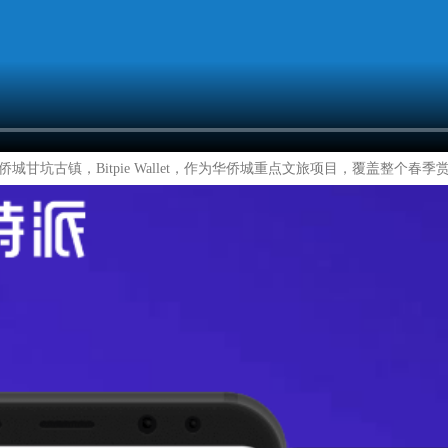
甘坑古镇，Bitpie Wallet，作为华侨城重点文旅项目，覆盖整个春