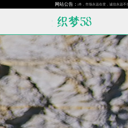
网站公告：
诚信为本，市场永远在变，诚信永远不变