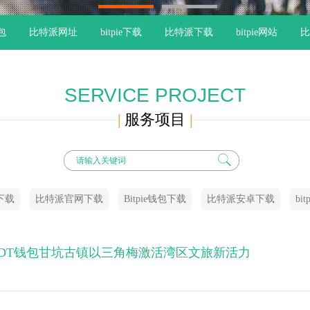
1
2
钱包
比特派网址
bitpie下载
比特派下载
bitpie网站
比
SERVICE PROJECT
|
服务项目
|
卓下载
比特派官网下载
Bitpie钱包下载
比特派安卓下载
bi
SDT钱包甘坑古镇以三角梅激活湾区文旅新活力