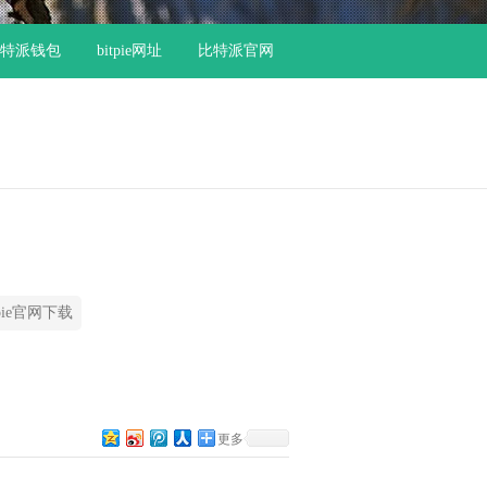
特派钱包
bitpie网址
比特派官网
tpie官网下载
更多