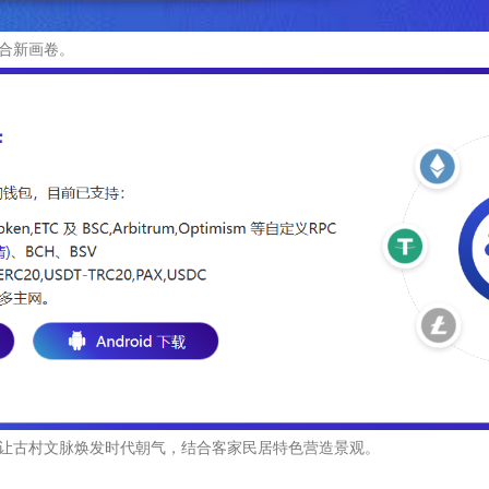
合新画卷。
让古村文脉焕发时代朝气，结合客家民居特色营造景观。