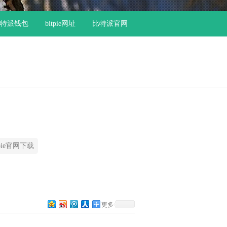
特派钱包
bitpie网址
比特派官网
tpie官网下载
更多