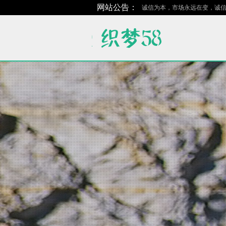
网站公告：
诚信为本，市场永远在变，诚信永远