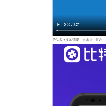
分队多次实地调研、走访茶企茶农。