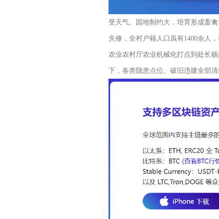
受天气、园地制约大，培育形成畜禽
失修，全村户籍人口虽有1400余
农业农村厅农业机械化打点到处长杨
下，各类隐患点位、破旧违建全部清