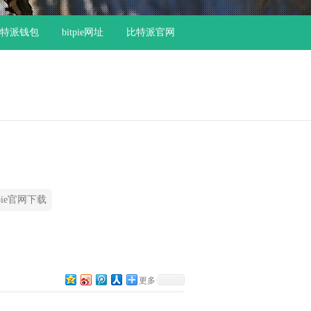
特派钱包
bitpie网址
比特派官网
tpie官网下载
更多