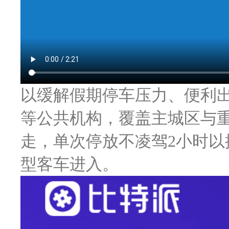
以缓解假期停车压力、便利
等公共机构，覆盖主城区与
走，单次停放不凌驾2小时以
型客车进入。