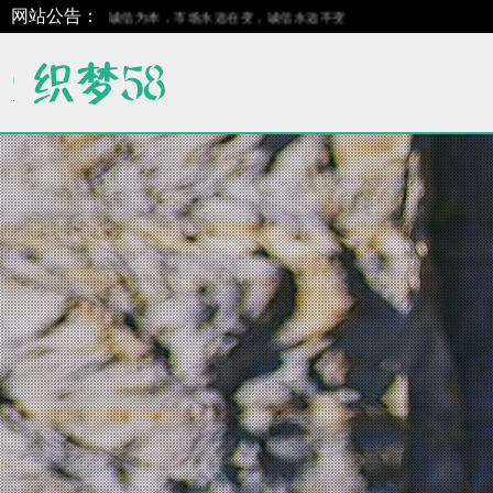
网站公告：
诚信为本，市场永远在变，诚信永远不变