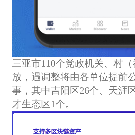
三亚市110个党政机关、村
放，遇调整将由各单位提前
事，其中吉阳区26个、天涯区
才生态区1个。