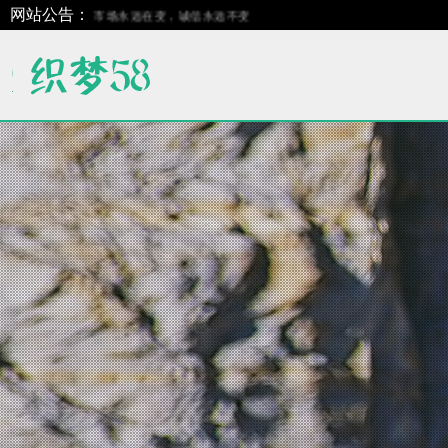
网站公告：
诚信为本，市场永远在变，诚信永远不变