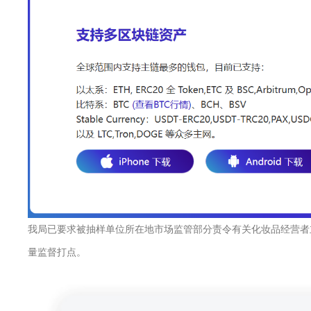
我局已要求被抽样单位所在地市场监管部分责令有关化妆品经营者立即
量监督打点。